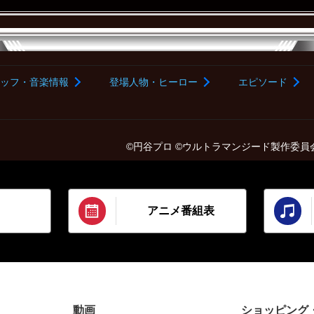
ッフ・音楽情報
登場人物・ヒーロー
エピソード
©円谷プロ ©ウルトラマンジード製作委員
アニメ番組表
動画
ショッピング