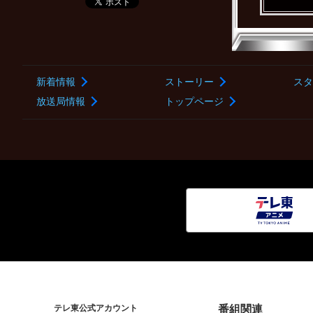
新着情報
ストーリー
スタ
放送局情報
トップページ
テレ東公式アカウント
番組関連