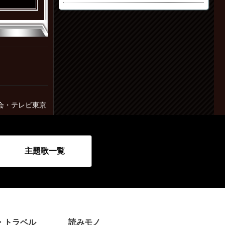
会・テレビ東京
主題歌一覧
・トラベル
読みモノ