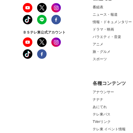
番組表
ニュース・報道
情報・ドキュメンタリー
ドラマ・映画
ＢＳテレ東公式アカウント
バラエティ・音楽
アニメ
旅・グルメ
スポーツ
各種コンテンツ
アナウンサー
ナナナ
あにてれ
テレ東パス
TVerリンク
テレ東 イベント情報