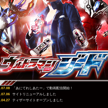
.07.08
「あにてれしあたー」で動画配信開始！
.07.06
サイトリニューアルしました
.04.27
ティザーサイトオープンしました