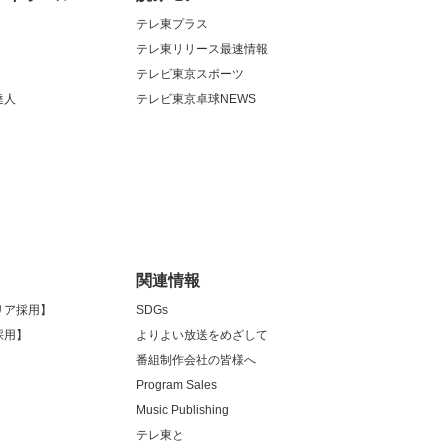
テレ東プラス
テレ東リリース最速情報
テレビ東京スポーツ
達人
テレビ東京卓球NEWS
関連情報
リア採用】
SDGs
採用】
よりよい放送をめざして
番組制作会社の皆様へ
Program Sales
Music Publishing
テレ東と