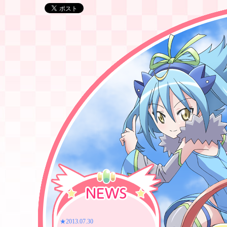
★2013.07.30