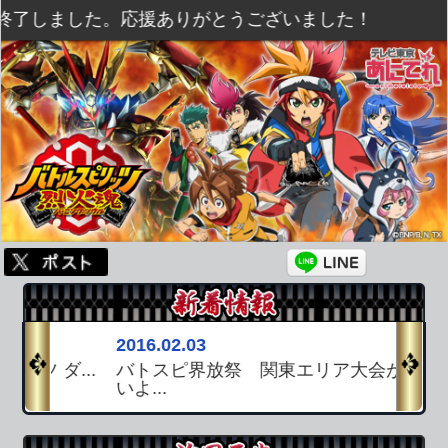
了しました。応援ありがとうございました！
2016.02.03
2015.12.16
ダ...
バトスピ界放祭 関東エリア大会がいよ
『烈火冬＜バーニングウィ
いよ...
シャ...
放送は終了しました。応援ありがとうござい
ました！